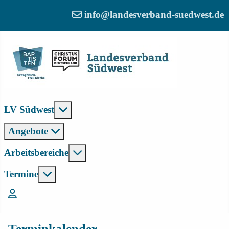
info@landesverband-suedwest.de
Weitere Informationen: LV Südwest
LV Südwest
Angebote
Weitere Informationen: Arbeitsber
Arbeitsbereiche
Weitere Informationen: Termine
Termine
Login
Terminkalender