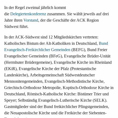
In der Regel zweimal jährlich kommt
die
Delegiertenkonferenz
zusammen. Sie wählt jeweils auf drei
Jahre ihren
Vorstand
, der die Geschäfte der ACK Region
Südwest führt.
In der ACK-Südwest sind 12 Mitgliedskirchen vertreten:
Katholisches Bistum der Alt-Katholiken in Deutschland,
Bund
Evangelisch-Freikirchlicher Gemeinden
(BEFG), Bund Freier
Evangelischer Gemeinden (BFeG), Evangelische Brüder-Unität
(Herrnhuter Brüdergemeine), Evangelische Kirche im Rheinland
(EKiR), Evangelische Kirche der Pfalz (Protestantische
Landeskirche), Arbeitsgemeinschaft Südwestdeutscher
Mennonitengemeinden, Evangelisch-Methodistische Kirche,
Griechisch-Orthodoxe Metropolie, Koptisch-Orthodoxe Kirche in
Deutschland, Römisch-Katholische Kirche: Bistümer Trier und
Speyer; Selbständig Evangelisch-Lutherische Kirche (SELK).
Gastmitglieder sind der Bund freikirchlicher Pfingstgemeinden,
die Neuapostolische Kirche und die Freikirche der Siebenten-