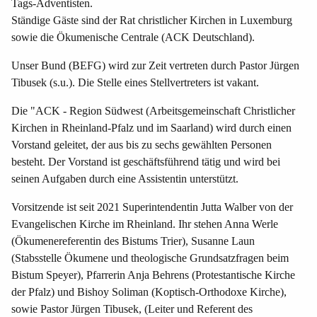
Tags-Adventisten.
Ständige Gäste sind der Rat christlicher Kirchen in Luxemburg
sowie die Ökumenische Centrale (ACK Deutschland).
Unser Bund (BEFG) wird zur Zeit vertreten durch Pastor Jürgen
Tibusek (s.u.). Die Stelle eines Stellvertreters ist vakant.
Die "ACK - Region Südwest (Arbeitsgemeinschaft Christlicher
Kirchen in Rheinland-Pfalz und im Saarland) wird durch einen
Vorstand geleitet, der aus bis zu sechs gewählten Personen
besteht. Der Vorstand ist geschäftsführend tätig und wird bei
seinen Aufgaben durch eine Assistentin unterstützt.
Vorsitzende ist seit 2021 Superintendentin Jutta Walber von der
Evangelischen Kirche im Rheinland. Ihr stehen Anna Werle
(Ökumenereferentin des Bistums Trier), Susanne Laun
(Stabsstelle Ökumene und theologische Grundsatzfragen beim
Bistum Speyer), Pfarrerin Anja Behrens (Protestantische Kirche
der Pfalz) und Bishoy Soliman (Koptisch-Orthodoxe Kirche),
sowie Pastor Jürgen Tibusek, (Leiter und Referent des