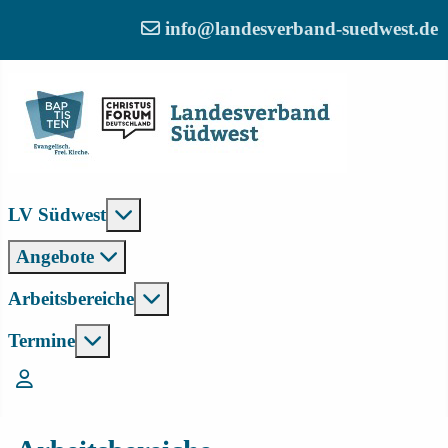
info@landesverband-suedwest.de
Weitere Informationen: LV Südwest
LV Südwest
Angebote
Weitere Informationen: Arbeitsber
Arbeitsbereiche
Weitere Informationen: Termine
Termine
Login