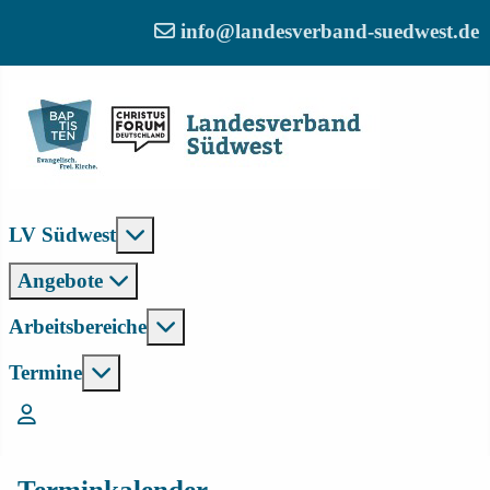
info@landesverband-suedwest.de
Weitere Informationen: LV Südwest
LV Südwest
Angebote
Weitere Informationen: Arbeitsber
Arbeitsbereiche
Weitere Informationen: Termine
Termine
Login
Terminkalender