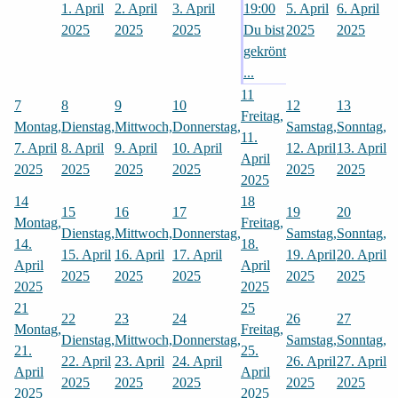
1. April
2. April
3. April
19:00
5. April
6. April
2025
2025
2025
Du bist
2025
2025
gekrönt
...
11
7
8
9
10
12
13
Freitag,
Montag,
Dienstag,
Mittwoch,
Donnerstag,
Samstag,
Sonntag,
11.
7. April
8. April
9. April
10. April
12. April
13. April
April
2025
2025
2025
2025
2025
2025
2025
14
18
15
16
17
19
20
Montag,
Freitag,
Dienstag,
Mittwoch,
Donnerstag,
Samstag,
Sonntag,
14.
18.
15. April
16. April
17. April
19. April
20. April
April
April
2025
2025
2025
2025
2025
2025
2025
21
25
22
23
24
26
27
Montag,
Freitag,
Dienstag,
Mittwoch,
Donnerstag,
Samstag,
Sonntag,
21.
25.
22. April
23. April
24. April
26. April
27. April
April
April
2025
2025
2025
2025
2025
2025
2025