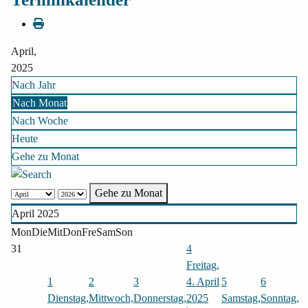
April,
2025
Nach Jahr
Nach Monat
Nach Woche
Heute
Gehe zu Monat
Gehe zu Monat
April 2025
Mon
Die
Mit
Don
Fre
Sam
Son
31
4
Freitag,
1
2
3
4. April
5
6
Dienstag,
Mittwoch,
Donnerstag,
2025
Samstag,
Sonntag,