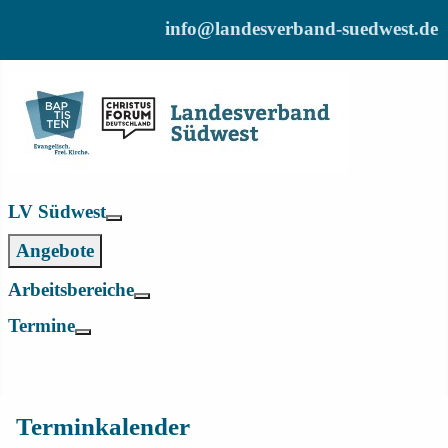
info@landesverband-suedwest.de
LV Südwest
Weitere Informationen: LV Südwest
Angebote
Arbeitsbereiche
Weitere Informationen: Arbeitsbereic
Termine
Weitere Informationen: Termine
Login
Terminkalender