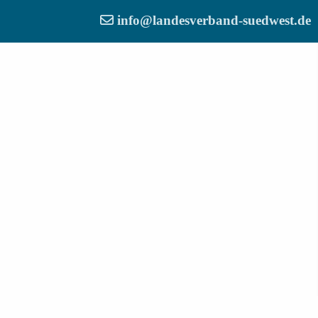
info@landesverband-suedwest.de