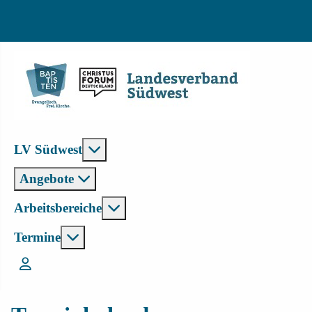
Weitere Informationen: LV Südwest
LV Südwest
Angebote
Weitere Informationen: Arbeitsbe
Arbeitsbereiche
Weitere Informationen: Termine
Termine
Login