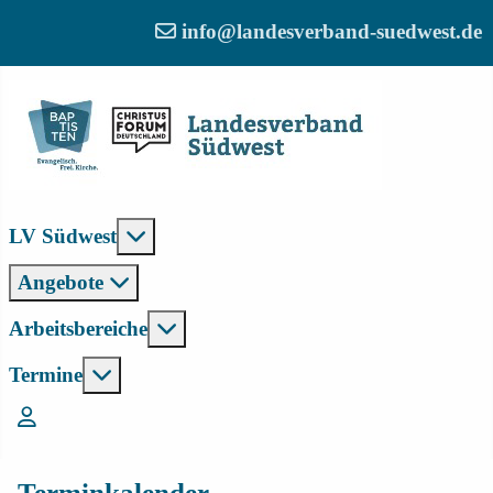
info@landesverband-suedwest.de
Weitere Informationen: LV Südwest
LV Südwest
Angebote
Weitere Informationen: Arbeitsber
Arbeitsbereiche
Weitere Informationen: Termine
Termine
Login
Terminkalender