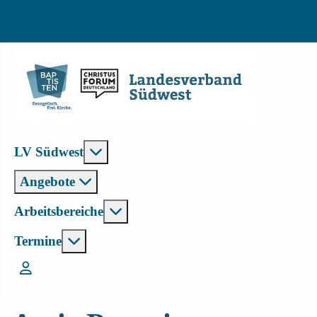
Weitere Informationen: LV Südwest
LV Südwest
Angebote
Weitere Informationen: Arbeitsbe
Arbeitsbereiche
Weitere Informationen: Termine
Termine
Login