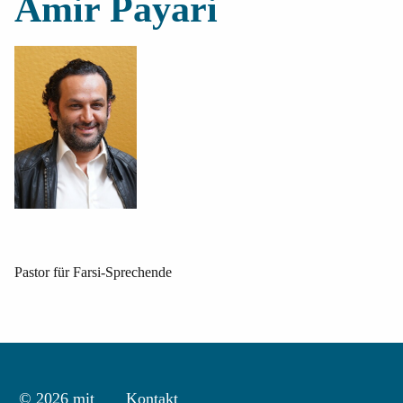
Amir Payari
Pastor für Farsi-Sprechende
Kontakt
© 2026 mit