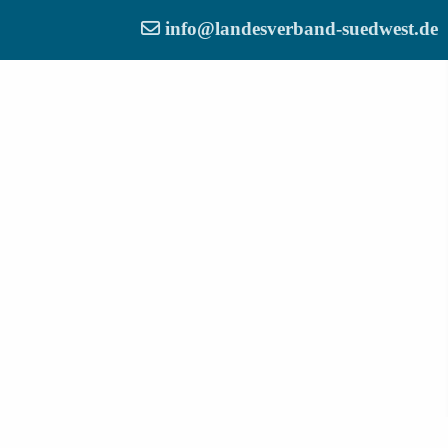
info@landesverband-suedwest.de