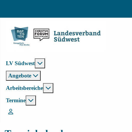
Weitere Informationen: LV Südwest
LV Südwest
Angebote
Weitere Informationen: Arbeitsbe
Arbeitsbereiche
Weitere Informationen: Termine
Termine
Login