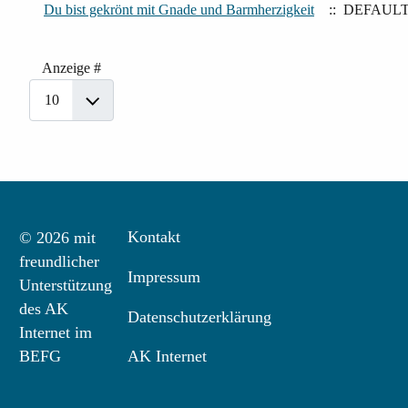
Du bist gekrönt mit Gnade und Barmherzigkeit
:: DEFAUL
Limite der Paginierungsliste
Anzeige #
Kontakt
© 2026 mit
freundlicher
Impressum
Unterstützung
des AK
Datenschutzerklärung
Internet im
BEFG
AK Internet