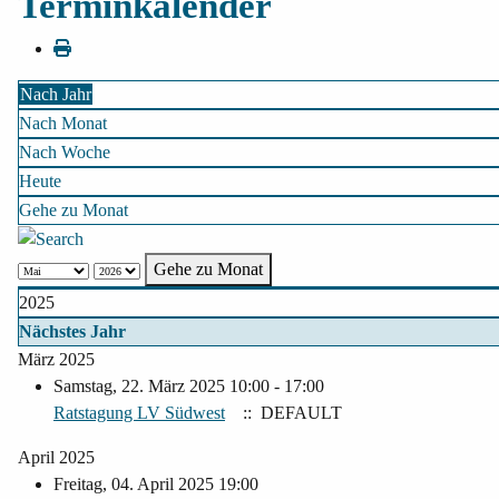
Terminkalender
Nach Jahr
Nach Monat
Nach Woche
Heute
Gehe zu Monat
Gehe zu Monat
2025
Nächstes Jahr
März 2025
Samstag, 22. März 2025 10:00 - 17:00
Ratstagung LV Südwest
:: DEFAULT
April 2025
Freitag, 04. April 2025 19:00