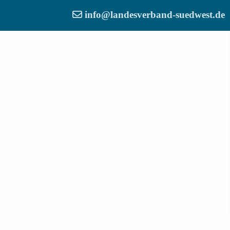
info@landesverband-suedwest.de