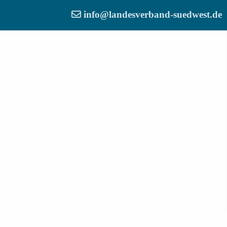
info@landesverband-suedwest.de