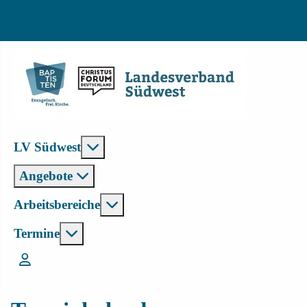
Weitere Informationen: LV Südwest
LV Südwest
Angebote
Weitere Informationen: Arbeitsbe
Arbeitsbereiche
Weitere Informationen: Termine
Termine
Login