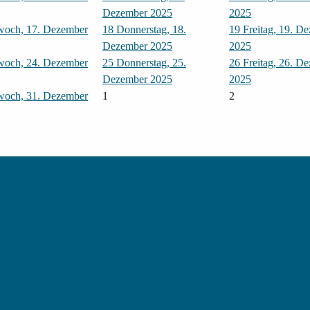
Dezember 2025
2025
woch, 17. Dezember
18
Donnerstag, 18.
19
Freitag, 19. D
Dezember 2025
2025
woch, 24. Dezember
25
Donnerstag, 25.
26
Freitag, 26. D
Dezember 2025
2025
woch, 31. Dezember
1
2