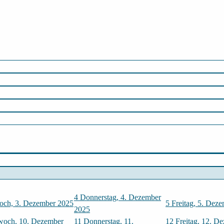
4
Donnerstag, 4. Dezember
och, 3. Dezember 2025
5
Freitag, 5. Dez
2025
woch, 10. Dezember
11
Donnerstag, 11.
12
Freitag, 12. D