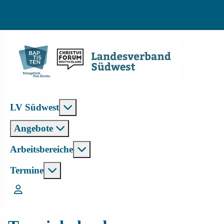
Weitere Informationen: LV Südwest
LV Südwest
Angebote
Weitere Informationen: Arbeitsbe
Arbeitsbereiche
Weitere Informationen: Termine
Termine
Login