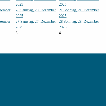
2025
2025
ezember
20
Samstag, 20. Dezember
21
Sonntag, 21. Dezember
2025
2025
ezember
27
Samstag, 27. Dezember
28
Sonntag, 28. Dezember
2025
2025
3
4