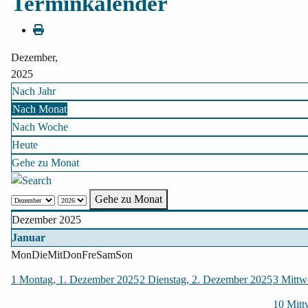
Terminkalender
Dezember,
2025
Nach Jahr
Nach Monat
Nach Woche
Heute
Gehe zu Monat
Gehe zu Monat
Dezember 2025
Januar
Mon
Die
Mit
Don
Fre
Sam
Son
1
Montag, 1. Dezember 2025
2
Dienstag, 2. Dezember 2025
3
Mittw
10
Mitt