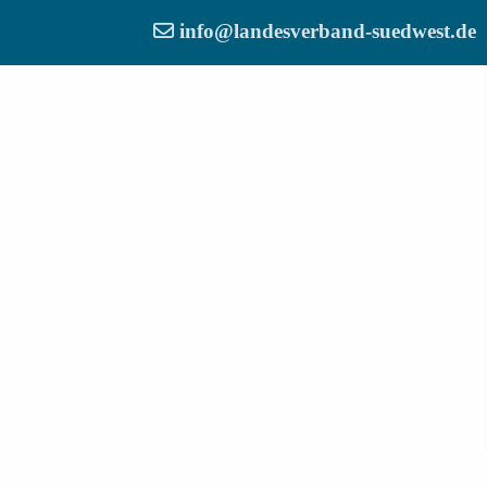
info@landesverband-suedwest.de