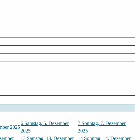
6
Samstag, 6. Dezember
7
Sonntag, 7. Dezember
ember 2025
2025
2025
ezember
13
Samstag, 13. Dezember
14
Sonntag, 14. Dezember