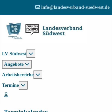
info@landesverband-suedwest.de
Weitere Informationen: LV Südwest
LV Südwest
Angebote
Weitere Informationen: Arbeitsber
Arbeitsbereiche
Weitere Informationen: Termine
Termine
Login
Terminkalender