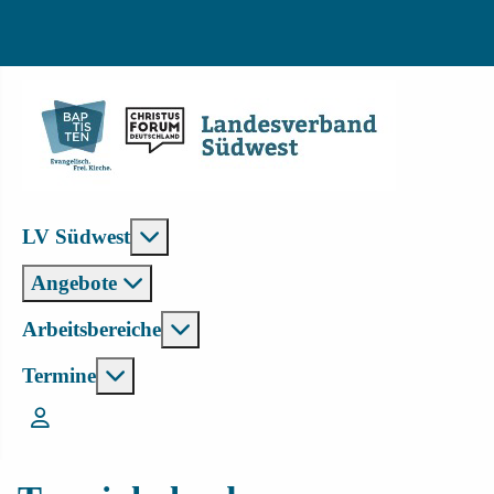
Weitere Informationen: LV Südwest
LV Südwest
Angebote
Weitere Informationen: Arbeitsbe
Arbeitsbereiche
Weitere Informationen: Termine
Termine
Login