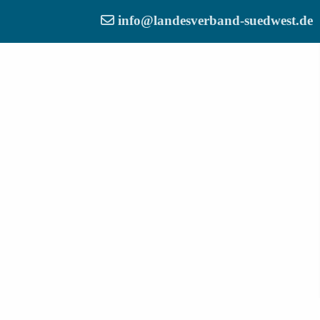
info@landesverband-suedwest.de