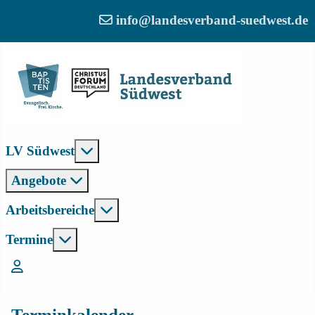
info@landesverband-suedwest.de
Weitere Informationen: LV Südwest
LV Südwest
Angebote
Weitere Informationen: Arbeitsber
Arbeitsbereiche
Weitere Informationen: Termine
Termine
Login
Terminkalender