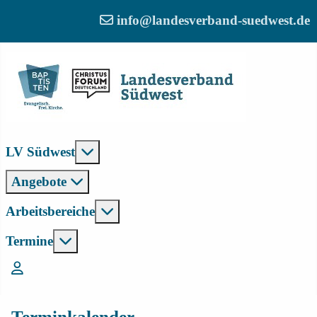
info@landesverband-suedwest.de
Weitere Informationen: LV Südwest
LV Südwest
Angebote
Weitere Informationen: Arbeitsber
Arbeitsbereiche
Weitere Informationen: Termine
Termine
Login
Terminkalender